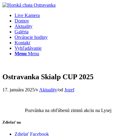
Live Kamera
Domov
Aktuality
Galéria
Otváracie hodiny
Kontakt
Vyhľadávanie
Menu
Menu
Ostravanka Skialp CUP 2025
17. januára 2025
/
v
Aktuality
/
od
Jozef
Pozvánka na obľúbenú zimnú akciu na Lysej
Zdielať na
Zdielať Facebook