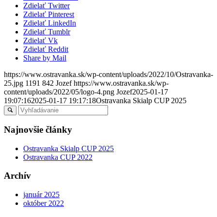
Zdielať Twitter
Zdielať Pinterest
Zdielať LinkedIn
Zdielať Tumblr
Zdielať Vk
Zdielať Reddit
Share by Mail
https://www.ostravanka.sk/wp-content/uploads/2022/10/Ostravanka-
25.jpg
1191
842
Jozef
https://www.ostravanka.sk/wp-
content/uploads/2022/05/logo-4.png
Jozef
2025-01-17
19:07:16
2025-01-17 19:17:18
Ostravanka Skialp CUP 2025
Najnovšie články
Ostravanka Skialp CUP 2025
Ostravanka CUP 2022
Archív
január 2025
október 2022