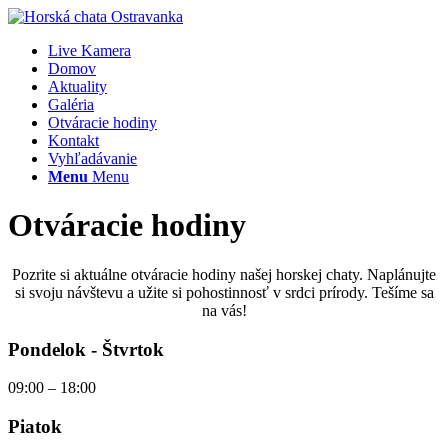
Live Kamera
Domov
Aktuality
Galéria
Otváracie hodiny
Kontakt
Vyhľadávanie
Menu
Menu
Otváracie hodiny
Pozrite si aktuálne otváracie hodiny našej horskej chaty. Naplánujte
si svoju návštevu a užite si pohostinnosť v srdci prírody. Tešíme sa
na vás!
Pondelok - Štvrtok
09:00 – 18:00
Piatok